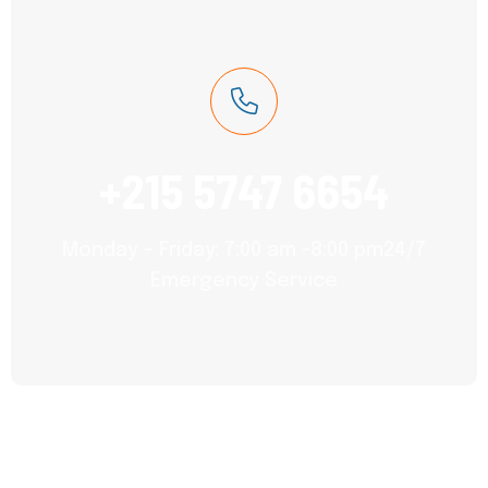
+215 5747 6654
Monday – Friday: 7:00 am -8:00 pm24/7
Emergency Service