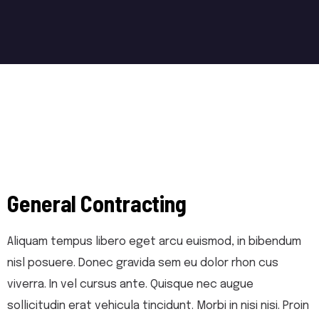
General Contracting
Aliquam tempus libero eget arcu euismod, in bibendum
nisl posuere. Donec gravida sem eu dolor rhon cus
viverra. In vel cursus ante. Quisque nec augue
sollicitudin erat vehicula tincidunt. Morbi in nisi nisi. Proin