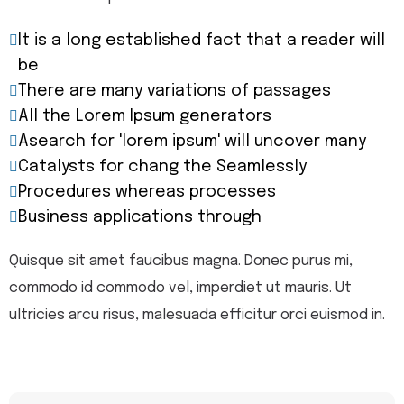
It is a long established fact that a reader will
be
There are many variations of passages
All the Lorem Ipsum generators
Asearch for 'lorem ipsum' will uncover many
Catalysts for chang the Seamlessly
Procedures whereas processes
Business applications through
Quisque sit amet faucibus magna. Donec purus mi,
commodo id commodo vel, imperdiet ut mauris. Ut
ultricies arcu risus, malesuada efficitur orci euismod in.